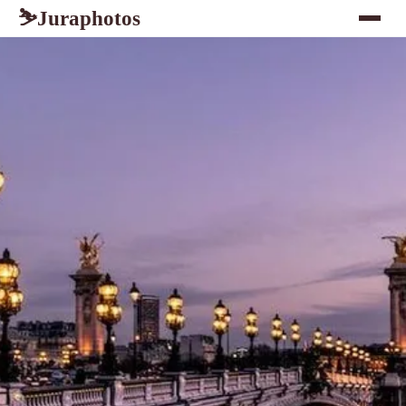
Juraphotos
⛷